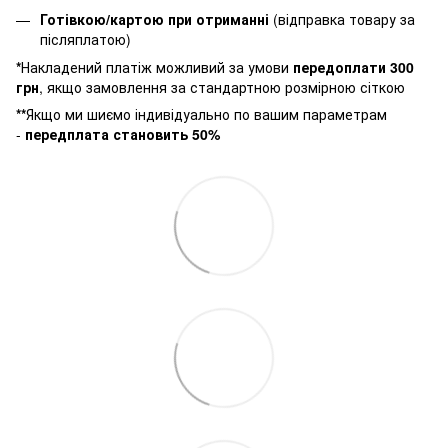
Готівкою/картою при отриманні
(відправка товару за
післяплатою)
*
Накладений платіж можливий за умови
п
ередоплати 300
грн
, якщо замовлення за стандартною розмірною сіткою
**
Якщо ми шиємо індивідуально по вашим параметрам
-
передплата становить 50%