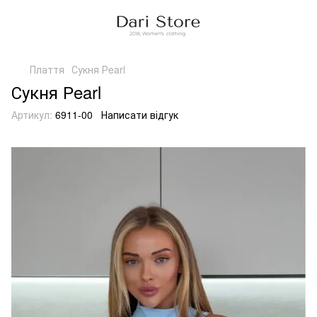
Плаття
Сукня Рearl
Сукня Рearl
Артикул:
6911-00
Написати відгук