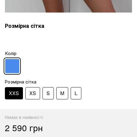
Розмірна сітка
Колір
Розмірна сітка
XXS
XS
S
M
L
Немає в наявності
2 590 грн