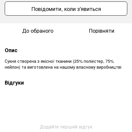
Повідомити, коли з'явиться
До обраного
Порівняти
Опис
Сукня створена з якісної тканини (25% поліестер, 75%
нейлон) та виготовлена на нашому власному виробництві
Відгуки
Додайте перший відгук