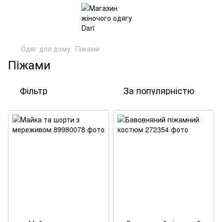
Одяг для дому
Піжами
Піжами
Фільтр
За популярністю