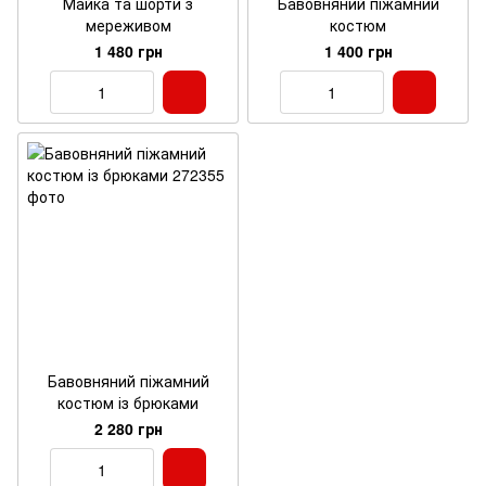
Майка та шорти з
Бавовняний піжамний
мереживом
костюм
1 480 грн
1 400 грн
Бавовняний піжамний
костюм із брюками
2 280 грн