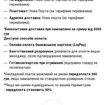
перевізника)
Поштомат:
Нова Пошта (за тарифами перевізника)
Адресна доставка:
Нова пошта (за тарифами
перевізника)
*Безкоштовна доставка при замовленні на сумму від 6000
грн
Доступні способи оплати:
Онлайн-оплата банківською карткою (LiqPay)
Безготівковий розрахунок
(реквізити для оплати видає
менеджер, після підтвердження замовлення)
Готівкою/картою при отриманні
(відправка товару за
післяплатою)
*
Накладений платіж можливий за умови
п
ередоплати 300
грн
, якщо замовлення за стандартною розмірною сіткою
**
Якщо ми шиємо індивідуально по вашим параметрам
-
передплата становить 50%