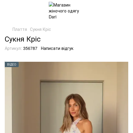
Плаття
Сукня Кріс
Сукня Кріс
Артикул:
356787
Написати відгук
ВІДЕО