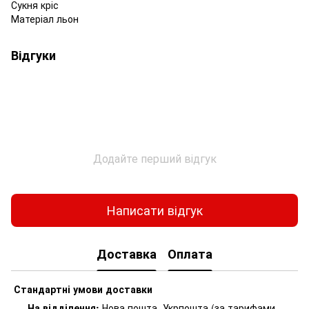
Сукня кріс
Матеріал льон
Відгуки
Додайте перший відгук
Написати відгук
Доставка
Оплата
Стандартні умови доставки
На відділення:
Нова пошта, Укрпошта (за тарифами