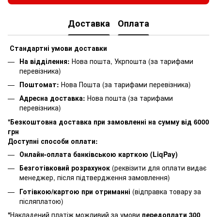
Доставка
Оплата
Стандартні умови доставки
На відділення:
Нова пошта, Укрпошта (за тарифами
перевізника)
Поштомат:
Нова Пошта (за тарифами перевізника)
Адресна доставка:
Нова пошта (за тарифами
перевізника)
*Безкоштовна доставка при замовленні на сумму від 6000
грн
Доступні способи оплати:
Онлайн-оплата банківською карткою (LiqPay)
Безготівковий розрахунок
(реквізити для оплати видає
менеджер, після підтвердження замовлення)
Готівкою/картою при отриманні
(відправка товару за
післяплатою)
*
Накладений платіж можливий за умови
п
ередоплати 300