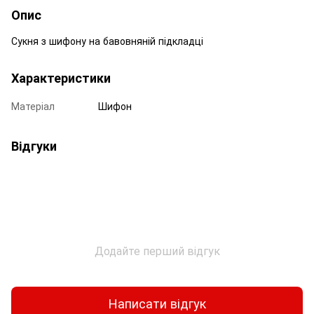
Опис
Сукня з шифону на бавовняній підкладці
Характеристики
Матеріал
Шифон
Відгуки
Додайте перший відгук
Написати відгук