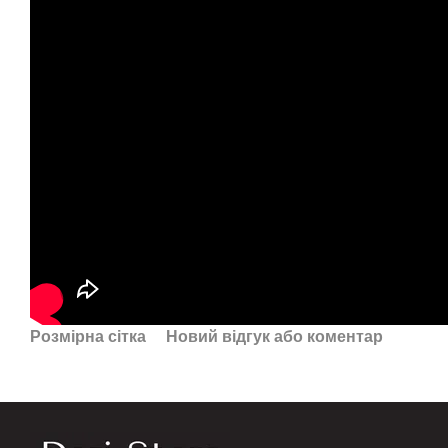
Розмірна сітка
Новий відгук або коментар