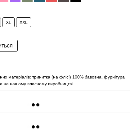
XL
XXL
иться
них матеріалів: тринитка (на флісі) 100% бавовна, фурнітура
на на нашому власному виробництві