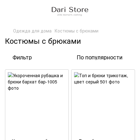
Одежда для дома
Костюмы с брюками
Костюмы с брюками
Фильтр
По популярности