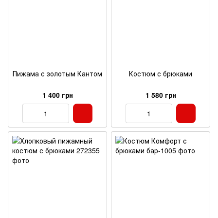
Пижама с золотым Кантом
Костюм с брюками
1 400 грн
1 580 грн