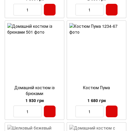
Домашній костюм із
Костюм Пума
брюками
1 930 грн
1 680 грн