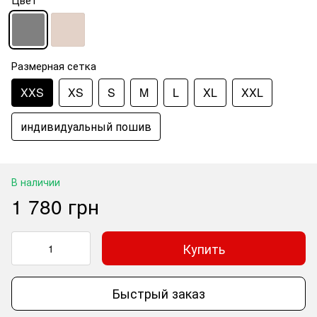
Размерная сетка
XXS
XS
S
M
L
XL
XXL
индивидуальный пошив
В наличии
1 780 грн
Купить
Быстрый заказ