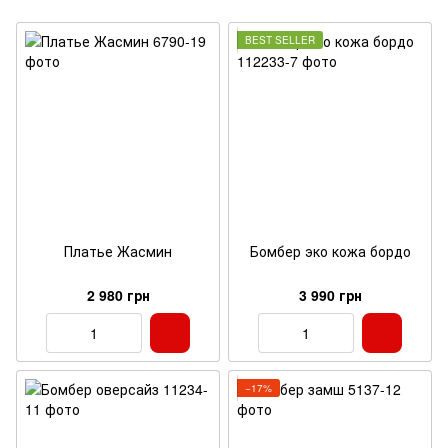
BEST SELLER
Платье Жасмин
Бомбер эко кожа бордо
2 980 грн
3 990 грн
−17%