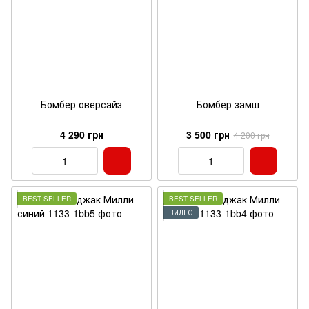
Бомбер оверсайз
Бомбер замш
4 290 грн
3 500 грн
4 200 грн
BEST SELLER
BEST SELLER
ВИДЕО