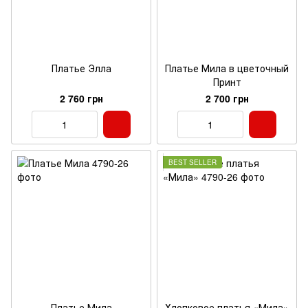
Платье Элла
Платье Мила в цветочный
Принт
2 760 грн
2 700 грн
BEST SELLER
Платье Мила
Хлопковое платья «Мила»