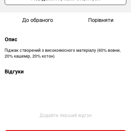
До обраного
Порівняти
Опис
Піджак створений з високоякісного матеріалу (60% вовни,
20% кашемір, 20% котон)
Відгуки
Додайте перший відгук