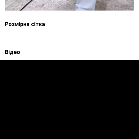
Розмірна сітка
Відео