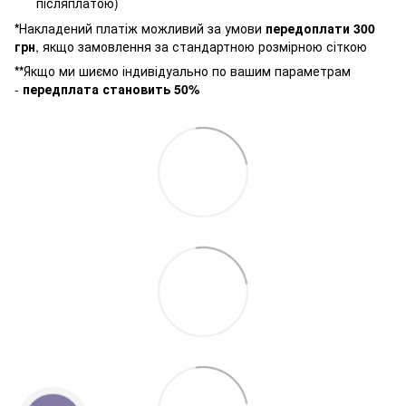
післяплатою)
*
Накладений платіж можливий за умови
п
ередоплати 300
грн
, якщо замовлення за стандартною розмірною сіткою
**
Якщо ми шиємо індивідуально по вашим параметрам
-
передплата становить 50%