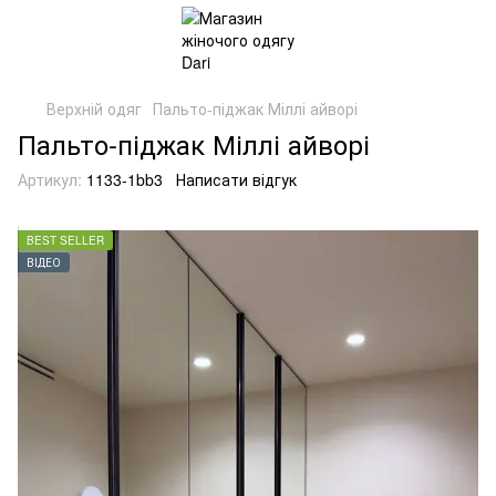
Верхній одяг
Пальто-піджак Міллі айворі
Пальто-піджак Міллі айворі
Артикул:
1133-1bb3
Написати відгук
BEST SELLER
ВІДЕО