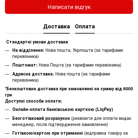
Написати відгук
Доставка
Оплата
Стандартні умови доставки
На відділення:
Нова пошта, Укрпошта (за тарифами
перевізника)
Поштомат:
Нова Пошта (за тарифами перевізника)
Адресна доставка:
Нова пошта (за тарифами
перевізника)
*Безкоштовна доставка при замовленні на сумму від 6000
грн
Доступні способи оплати:
Онлайн-оплата банківською карткою (LiqPay)
Безготівковий розрахунок
(реквізити для оплати видає
менеджер, після підтвердження замовлення)
Готівкою/картою при отриманні
(відправка товару за