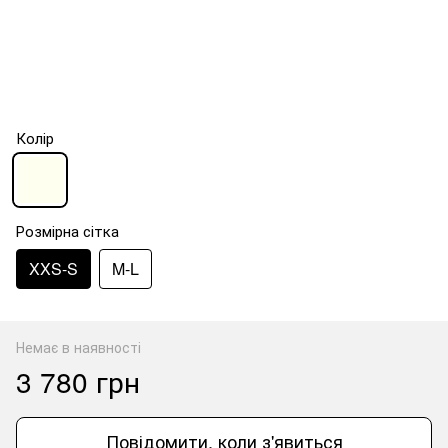
Колір
Розмірна сітка
XXS-S
M-L
Немає в наявності
3 780 грн
Повідомити, коли з'явиться