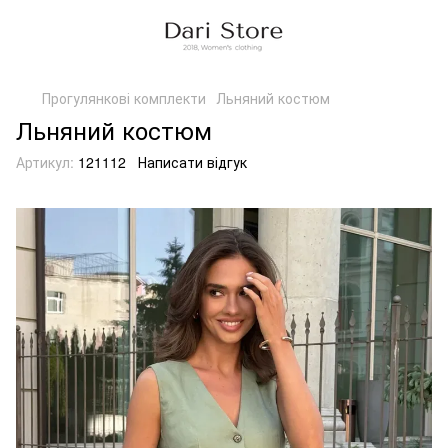
Прогулянкові комплекти
Льняний костюм
Льняний костюм
Артикул:
121112
Написати відгук