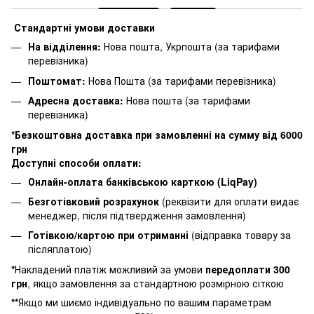
Стандартні умови доставки
На відділення:
Нова пошта, Укрпошта (за тарифами
перевізника)
Поштомат:
Нова Пошта (за тарифами перевізника)
Адресна доставка:
Нова пошта (за тарифами
перевізника)
*Безкоштовна доставка при замовленні на сумму від 6000
грн
Доступні способи оплати:
Онлайн-оплата банківською карткою (LiqPay)
Безготівковий розрахунок
(реквізити для оплати видає
менеджер, після підтвердження замовлення)
Готівкою/картою при отриманні
(відправка товару за
післяплатою)
*
Накладений платіж можливий за умови
п
ередоплати 300
грн
, якщо замовлення за стандартною розмірною сіткою
**
Якщо ми шиємо індивідуально по вашим параметрам