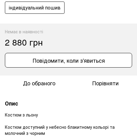
індивідуальний пошив
Немає в наявності
2 880 грн
Повідомити, коли з'явиться
До обраного
Порівняти
Опис
Костюм з льону
Костюм доступний у небесно блакитному кольорі та
молочний з чорним