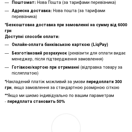
Поштомат:
Нова Пошта (за тарифами перевізника)
Адресна доставка:
Нова пошта (за тарифами
перевізника)
*Безкоштовна доставка при замовленні на сумму від 6000
грн
Доступні способи оплати:
Онлайн-оплата банківською карткою (LiqPay)
Безготівковий розрахунок
(реквізити для оплати видає
менеджер, після підтвердження замовлення)
Готівкою/картою при отриманні
(відправка товару за
післяплатою)
*
Накладений платіж можливий за умови
п
ередоплати 300
грн
, якщо замовлення за стандартною розмірною сіткою
**
Якщо ми шиємо індивідуально по вашим параметрам
-
передплата становить 50%