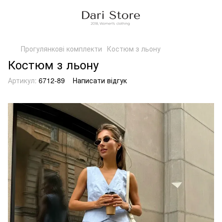
Прогулянкові комплекти
Костюм з льону
Костюм з льону
Артикул:
6712-89
Написати відгук