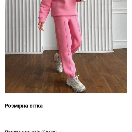
Розмірна сітка
Палітра кольорів (Спорт) →