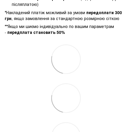
післяплатою)
*
Накладений платіж можливий за умови
п
ередоплати 300
грн
, якщо замовлення за стандартною розмірною сіткою
**
Якщо ми шиємо індивідуально по вашим параметрам
-
передплата становить 50%