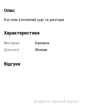
Опис
Костюм утеплений худі та джогери
Характеристики
Матеріал
Бавовна
Для кого
Жінкам
Відгуки
Додайте перший відгук