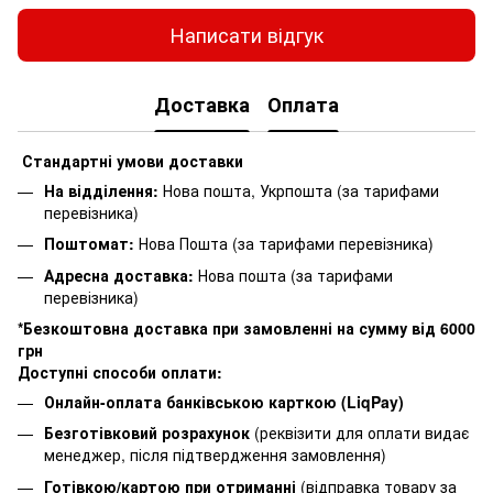
Написати відгук
Доставка
Оплата
Стандартні умови доставки
На відділення:
Нова пошта, Укрпошта (за тарифами
перевізника)
Поштомат:
Нова Пошта (за тарифами перевізника)
Адресна доставка:
Нова пошта (за тарифами
перевізника)
*Безкоштовна доставка при замовленні на сумму від 6000
грн
Доступні способи оплати:
Онлайн-оплата банківською карткою (LiqPay)
Безготівковий розрахунок
(реквізити для оплати видає
менеджер, після підтвердження замовлення)
Готівкою/картою при отриманні
(відправка товару за