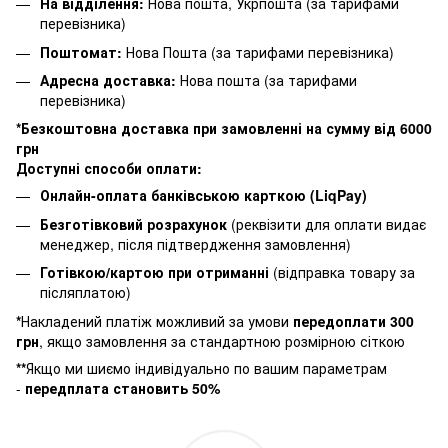
На відділення:
Нова пошта, Укрпошта (за тарифами
перевізника)
Поштомат:
Нова Пошта (за тарифами перевізника)
Адресна доставка:
Нова пошта (за тарифами
перевізника)
*Безкоштовна доставка при замовленні на сумму від 6000
грн
Доступні способи оплати:
Онлайн-оплата банківською карткою (LiqPay)
Безготівковий розрахунок
(реквізити для оплати видає
менеджер, після підтвердження замовлення)
Готівкою/картою при отриманні
(відправка товару за
післяплатою)
*
Накладений платіж можливий за умови
п
ередоплати 300
грн
, якщо замовлення за стандартною розмірною сіткою
**
Якщо ми шиємо індивідуально по вашим параметрам
-
передплата становить 50%