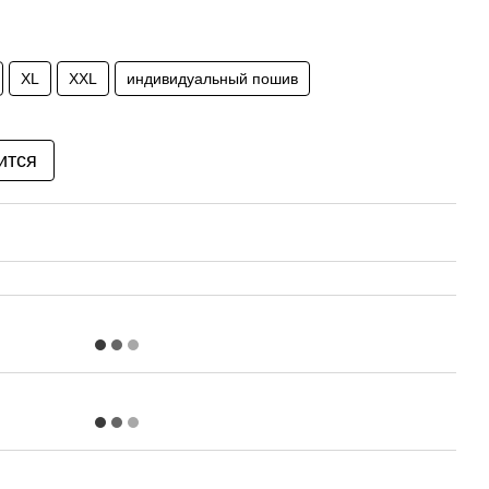
XL
XXL
индивидуальный пошив
ится