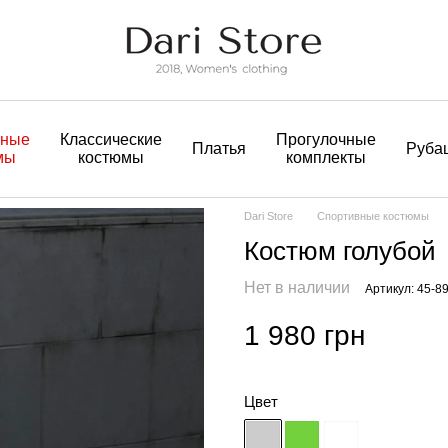
вные
Классические
Прогулочные
Платья
Руба
мы
костюмы
комплекты
Dari Store
Спортивные костюмы
Костюм голубой
Нет в наличии
Артикул: 45-8
1 980 грн
Цвет