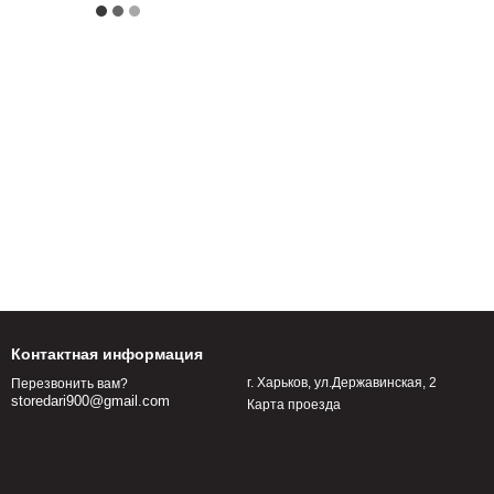
Контактная информация
г. Харьков, ул.Державинская, 2
Перезвонить вам?
storedari900@gmail.com
Карта проезда