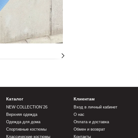
Каталог
Клиентам
NEW COLLECTION`26
Вход в личный кабинет
Верхняя одежда
О нас
Одежда для дома
Оплата и доставка
Спортивные костюмы
Обмен и возврат
Классические костюмы
Контакты