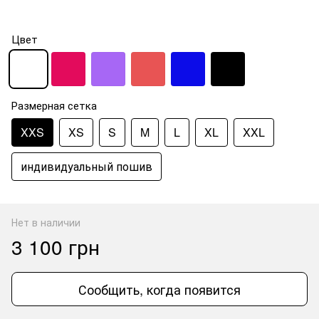
Цвет
Размерная сетка
XXS
XS
S
M
L
XL
XXL
индивидуальный пошив
Нет в наличии
3 100 грн
Сообщить, когда появится