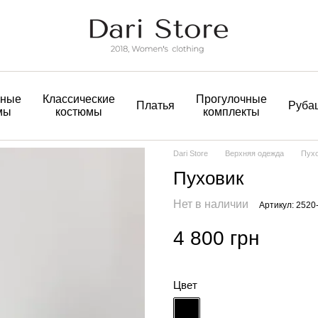
вные
Классические
Прогулочные
Платья
Руба
мы
костюмы
комплекты
Dari Store
Верхняя одежда
Пух
Пуховик
Нет в наличии
Артикул: 2520
4 800 грн
Цвет