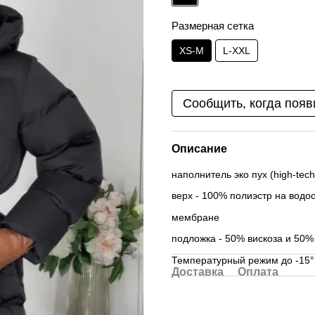
Размерная сетка
XS-M
L-XXL
Сообщить, когда появ
Описание
наполнитель эко пух (high-tec
верх - 100% полиэстр на вод
мембране
подложка - 50% вискоза и 50
Температурный режим до -15°
Доставка
Оплата