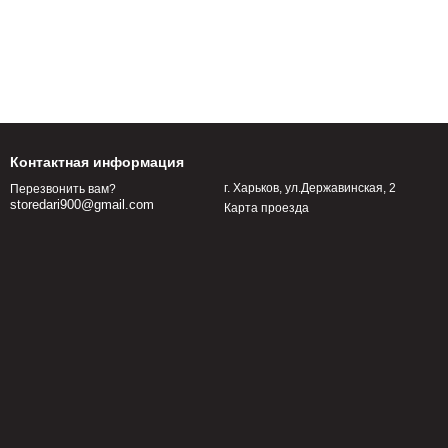
Контактная информация
г. Харьков, ул.Державинская, 2
Перезвонить вам?
storedari900@gmail.com
Карта проезда