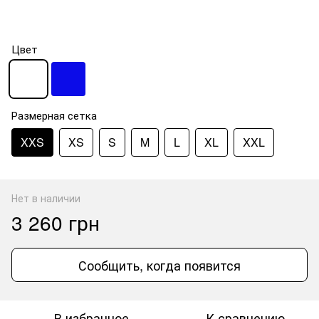
Цвет
Размерная сетка
XXS
XS
S
M
L
XL
XXL
Нет в наличии
3 260 грн
Сообщить, когда появится
В избранное
К сравнению