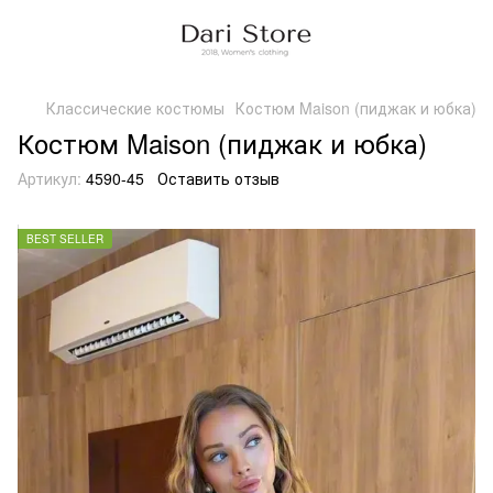
Классические костюмы
Костюм Maison (пиджак и юбка)
Костюм Maison (пиджак и юбка)
Артикул:
4590-45
Оставить отзыв
BEST SELLER