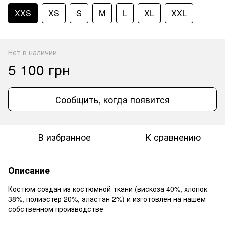
XXS
XS
S
M
L
XL
XXL
Нет в наличии
5 100 грн
Сообщить, когда появится
В избранное
К сравнению
Описание
Костюм создан из костюмной ткани (вискоза 40%, хлопок
38%, полиэстер 20%, эластан 2%) и изготовлен на нашем
собственном производстве