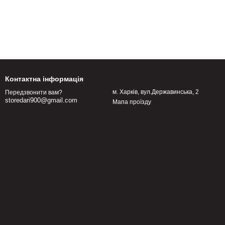
Контактна інформація
м. Харків, вул.Державинська, 2
Передзвонити вам?
storedari900@gmail.com
Мапа проїзду