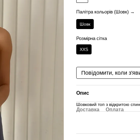
Палітра кольорів (Шовк) →
Шовк
Розмірна сітка
XXS
Повідомити, коли з'яв
Опис
Шовковий топ з відкритою спи
Доставка
Оплата