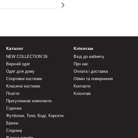
Каталог
Клієнтам
NEW COLLECTION`26
Вхід до кабінету
Верхній одяг
Про нас
Одяг для дому
Оплата і доставка
Спортивні костюми
Обмін та повернення
Класичні костюми
Контакти
Плаття
Клієнтам
Прогулянкові комплекти
Сорочки
Футболки, Топи, Боді, Корсети
Брюки
Спідниці
Вʼязані вироби