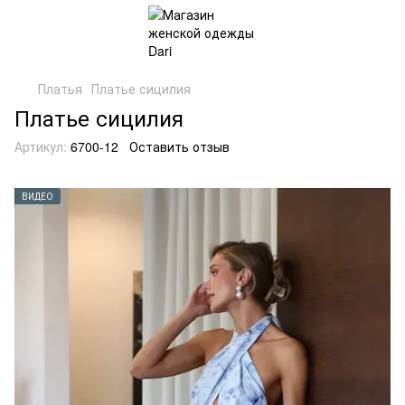
Платья
Платье сицилия
Платье сицилия
Артикул:
6700-12
Оставить отзыв
ВИДЕО