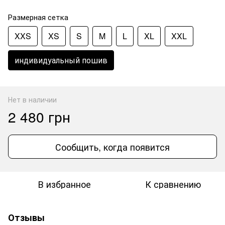
Размерная сетка
XXS
XS
S
M
L
XL
XXL
индивидуальный пошив
Нет в наличии
2 480 грн
Сообщить, когда появится
В избранное
К сравнению
Отзывы